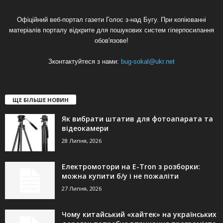
Офіційний веб-портал газети Голос з-над Бугу. При копіюванні
матеріалів порталу відкрите для пошукових систем гіперпосилання
обов'язове!
Зконтактуйтеся з нами:
bug-sokal@ukr.net
ЩЕ БІЛЬШЕ НОВИН
Як вибрати штатив для фотоапарата та
відеокамери
28 Липня, 2026
Електромотори на E-Tron з розборки:
можна купити б/у і не пожаліти
27 Липня, 2026
Чому китайський «хайтек» на українських