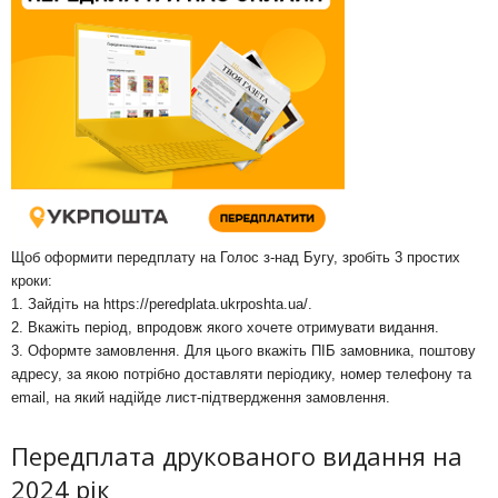
Щоб оформити передплату на Голос з-над Бугу, зробіть 3 простих
кроки:
1. Зайдіть на
https://peredplata.ukrposhta.ua/
.
2. Вкажіть період, впродовж якого хочете отримувати видання.
3. Оформте замовлення. Для цього вкажіть ПІБ замовника, поштову
адресу, за якою потрібно доставляти періодику, номер телефону та
email, на який надійде лист-підтвердження замовлення.
Передплата друкованого видання на
2024 рік