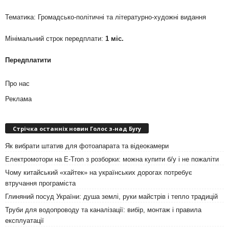
Тематика: Громадсько-політичні та літературно-художні видання
Мінімальний строк передплати:
1 міс.
Передплатити
Про нас
Реклама
Стрічка останніх новин Голос з-над Бугу
Як вибрати штатив для фотоапарата та відеокамери
Електромотори на E-Tron з розборки: можна купити б/у і не пожаліти
Чому китайський «хайтек» на українських дорогах потребує
втручання програміста
Глиняний посуд України: душа землі, руки майстрів і тепло традицій
Труби для водопроводу та каналізації: вибір, монтаж і правила
експлуатації