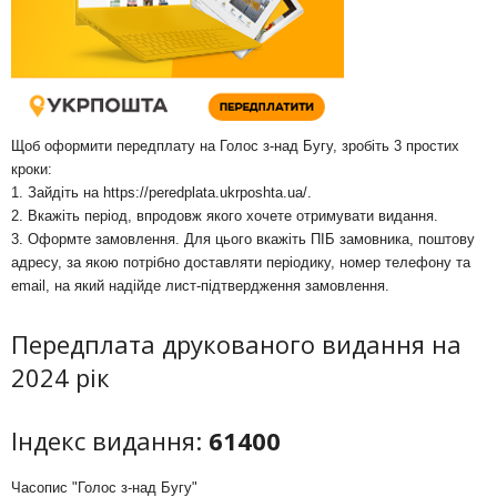
Щоб оформити передплату на Голос з-над Бугу, зробіть 3 простих
кроки:
1. Зайдіть на
https://peredplata.ukrposhta.ua/
.
2. Вкажіть період, впродовж якого хочете отримувати видання.
3. Оформте замовлення. Для цього вкажіть ПІБ замовника, поштову
адресу, за якою потрібно доставляти періодику, номер телефону та
email, на який надійде лист-підтвердження замовлення.
Передплата друкованого видання на
2024 рік
Індекс видання:
61400
Часопис "Голос з-над Бугу"