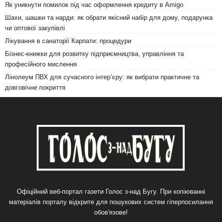
Як уникнути помилок під час оформлення кредиту в Amigo
Шахи, шашки та нарди: як обрати якісний набір для дому, подарунка
чи оптової закупівлі
Лікування в санаторії Карпати: процедури
Бізнес-книжки для розвитку підприємництва, управління та
професійного мислення
Лінолеум ПВХ для сучасного інтер’єру: як вибрати практичне та
довговічне покриття
Офіційний веб-портал газети Голос з-над Бугу. При копіюванні
матеріалів порталу відкрите для пошукових систем гіперпосилання
обов'язове!