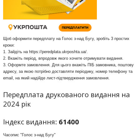
Щоб оформити передплату на Голос з-над Бугу, зробіть 3 простих
кроки:
1. Зайдіть на
https://peredplata.ukrposhta.ua/
.
2. Вкажіть період, впродовж якого хочете отримувати видання.
3. Оформте замовлення. Для цього вкажіть ПІБ замовника, поштову
адресу, за якою потрібно доставляти періодику, номер телефону та
email, на який надійде лист-підтвердження замовлення.
Передплата друкованого видання на
2024 рік
Індекс видання:
61400
Часопис "Голос з-над Бугу"