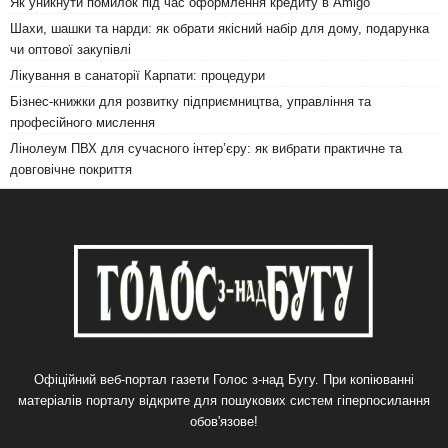
Як уникнути помилок під час оформлення кредиту в Amigo
Шахи, шашки та нарди: як обрати якісний набір для дому, подарунка
чи оптової закупівлі
Лікування в санаторії Карпати: процедури
Бізнес-книжки для розвитку підприємництва, управління та
професійного мислення
Лінолеум ПВХ для сучасного інтер’єру: як вибрати практичне та
довговічне покриття
Офіційний веб-портал газети Голос з-над Бугу. При копіюванні
матеріалів порталу відкрите для пошукових систем гіперпосилання
обов'язове!