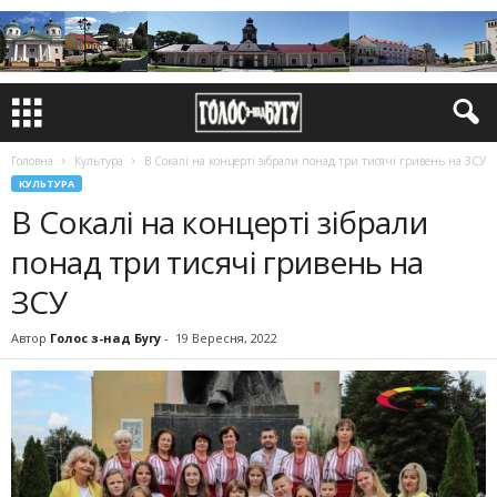
Головна
Культура
В Сокалі на концерті зібрали понад три тисячі гривень на ЗСУ
КУЛЬТУРА
В Сокалі на концерті зібрали
понад три тисячі гривень на
ЗСУ
Автор
Голос з-над Бугу
-
19 Вересня, 2022