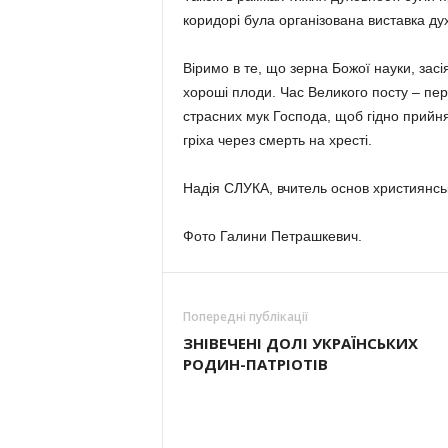
коридорі була організована виставка ду
Віримо в те, що зерна Божої науки, засія
хороші плоди. Час Великого посту – пе
страсних мук Господа, щоб гідно прийня
гріха через смерть на хресті.
Надія СЛУКА, вчитель основ християнсько
Фото Галини Петрашкевич.
Попередні публікації
ЗНІВЕЧЕНІ ДОЛІ УКРАЇНСЬКИХ
РОДИН-ПАТРІОТІВ