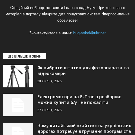
Офіційний веб-портал газети Голос з-над Бугу. При копіюванні
матеріалів порталу відкрите для пошукових систем гіперпосилання
обов'язове!
Зконтактуйтеся з нами:
bug-sokal@ukr.net
ЩЕ БІЛЬШЕ НОВИН
Як вибрати штатив для фотоапарата та
відеокамери
28 Липня, 2026
Електромотори на E-Tron з розборки:
можна купити б/у і не пожаліти
27 Липня, 2026
Чому китайський «хайтек» на українських
дорогах потребує втручання програміста