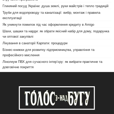
Глиняний посуд України: душа землі, руки майстрів і тепло традицій
Труби для водопроводу та каналізації: вибір, монтаж і правила
експлуатації
Як уникнути помилок під час оформлення кредиту в Amigo
Шахи, шашки та нарди: як обрати якісний набір для дому, подарунка
чи оптової закупівлі
Лікування в санаторії Карпати: процедури
Бізнес-книжки для розвитку підприємництва, управління та
професійного мислення
Лінолеум ПВХ для сучасного інтер’єру: як вибрати практичне та
довговічне покриття