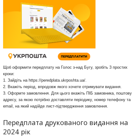
Щоб оформити передплату на Голос з-над Бугу, зробіть 3 простих
кроки:
1. Зайдіть на
https://peredplata.ukrposhta.ua/
.
2. Вкажіть період, впродовж якого хочете отримувати видання.
3. Оформте замовлення. Для цього вкажіть ПІБ замовника, поштову
адресу, за якою потрібно доставляти періодику, номер телефону та
email, на який надійде лист-підтвердження замовлення.
Передплата друкованого видання на
2024 рік