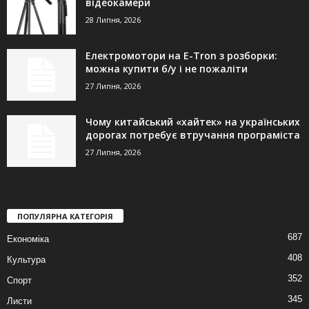
відеокамери
28 Липня, 2026
Електромотори на E-Tron з розборки:
можна купити б/у і не пожаліти
27 Липня, 2026
Чому китайський «хайтек» на українських
дорогах потребує втручання програміста
27 Липня, 2026
ПОПУЛЯРНА КАТЕГОРІЯ
687
Економіка
408
Культура
352
Спорт
345
Листи