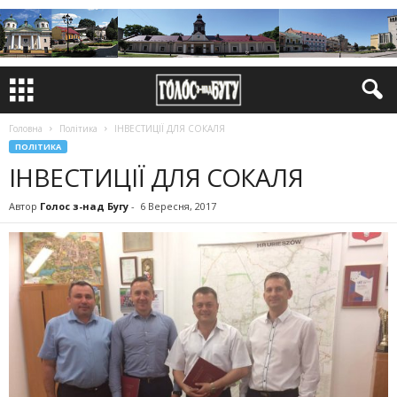
Головна
Політика
ІНВЕСТИЦІЇ ДЛЯ СОКАЛЯ
ПОЛІТИКА
ІНВЕСТИЦІЇ ДЛЯ СОКАЛЯ
Автор
Голос з-над Бугу
-
6 Вересня, 2017