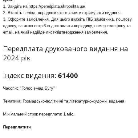
1. Зайдіть на
https://peredplata.ukrposhta.ua/
.
2. Вкажіть період, впродовж якого хочете отримувати видання.
3. Оформте замовлення. Для цього вкажіть ПІБ замовника, поштову
адресу, за якою потрібно доставляти періодику, номер телефону та
email, на який надійде лист-підтвердження замовлення.
Передплата друкованого видання на
2024 рік
Індекс видання:
61400
Часопис "Голос з-над Бугу"
Тематика: Громадсько-політичні та літературно-художні видання
Мінімальний строк передплати:
1 міс.
Передплатити