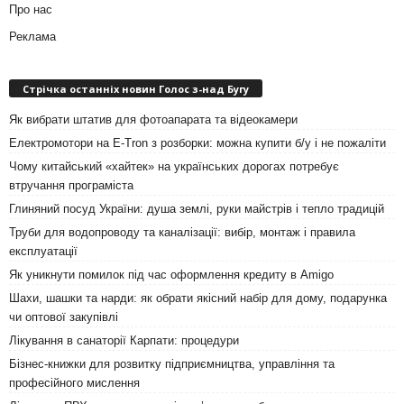
Про нас
Реклама
Стрічка останніх новин Голос з-над Бугу
Як вибрати штатив для фотоапарата та відеокамери
Електромотори на E-Tron з розборки: можна купити б/у і не пожаліти
Чому китайський «хайтек» на українських дорогах потребує
втручання програміста
Глиняний посуд України: душа землі, руки майстрів і тепло традицій
Труби для водопроводу та каналізації: вибір, монтаж і правила
експлуатації
Як уникнути помилок під час оформлення кредиту в Amigo
Шахи, шашки та нарди: як обрати якісний набір для дому, подарунка
чи оптової закупівлі
Лікування в санаторії Карпати: процедури
Бізнес-книжки для розвитку підприємництва, управління та
професійного мислення