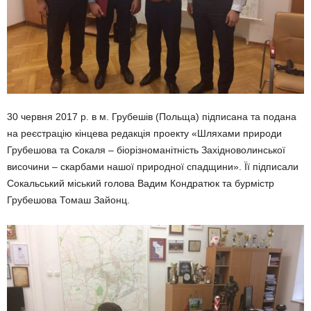
30 червня 2017 р. в м. Грубешів (Польща) підписана та подана
на реєстрацію кінцева редакція проекту «Шляхами природи
Грубешова та Сокаля – біорізноманітність Західноволинської
височини – скарбами нашої природної спадщини». Її підписали
Сокальський міський голова Вадим Кондратюк та бурмістр
Грубешова Томаш Зайонц.