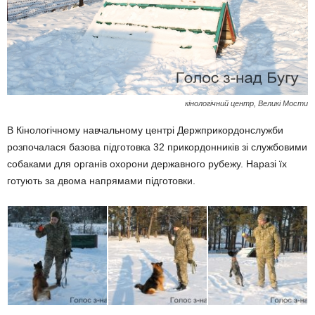
кінологічний центр, Великі Мости
В Кінологічному навчальному центрі Держприкордонслужби
розпочалася базова підготовка 32 прикордонників зі службовими
собаками для органів охорони державного рубежу. Наразі їх
готують за двома напрямами підготовки.