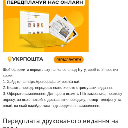
Щоб оформити передплату на Голос з-над Бугу, зробіть 3 простих
кроки:
1. Зайдіть на
https://peredplata.ukrposhta.ua/
.
2. Вкажіть період, впродовж якого хочете отримувати видання.
3. Оформте замовлення. Для цього вкажіть ПІБ замовника, поштову
адресу, за якою потрібно доставляти періодику, номер телефону та
email, на який надійде лист-підтвердження замовлення.
Передплата друкованого видання на