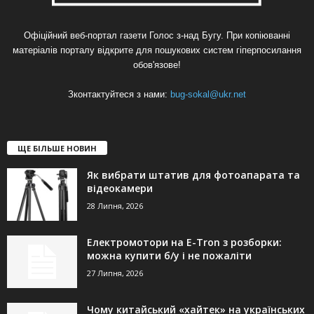
Офіційний веб-портал газети Голос з-над Бугу. При копіюванні
матеріалів порталу відкрите для пошукових систем гіперпосилання
обов'язове!
Зконтактуйтеся з нами:
bug-sokal@ukr.net
ЩЕ БІЛЬШЕ НОВИН
Як вибрати штатив для фотоапарата та
відеокамери
28 Липня, 2026
Електромотори на E-Tron з розборки:
можна купити б/у і не пожаліти
27 Липня, 2026
Чому китайський «хайтек» на українських