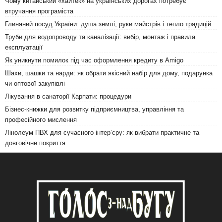
Чому китайський «хайтек» на українських дорогах потребує
втручання програміста
Глиняний посуд України: душа землі, руки майстрів і тепло традицій
Труби для водопроводу та каналізації: вибір, монтаж і правила
експлуатації
Як уникнути помилок під час оформлення кредиту в Amigo
Шахи, шашки та нарди: як обрати якісний набір для дому, подарунка
чи оптової закупівлі
Лікування в санаторії Карпати: процедури
Бізнес-книжки для розвитку підприємництва, управління та
професійного мислення
Лінолеум ПВХ для сучасного інтер’єру: як вибрати практичне та
довговічне покриття