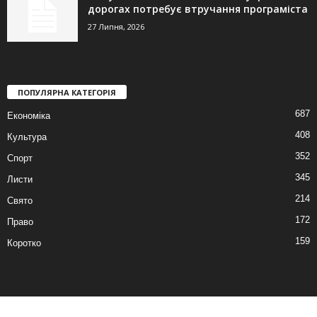
дорогах потребує втручання програміста
27 Липня, 2026
ПОПУЛЯРНА КАТЕГОРІЯ
687
Економіка
408
Культура
352
Спорт
345
Листи
214
Свято
172
Право
159
Коротко