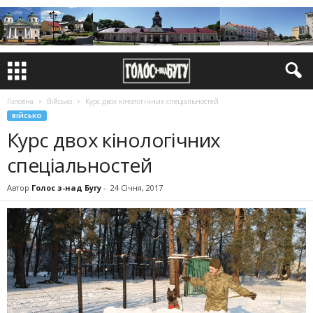
Головна
Військо
Курс двох кінологічних спеціальностей
ВІЙСЬКО
Курс двох кінологічних
спеціальностей
Автор
Голос з-над Бугу
-
24 Січня, 2017